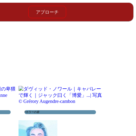
アプローチ
l'ホラーの砦