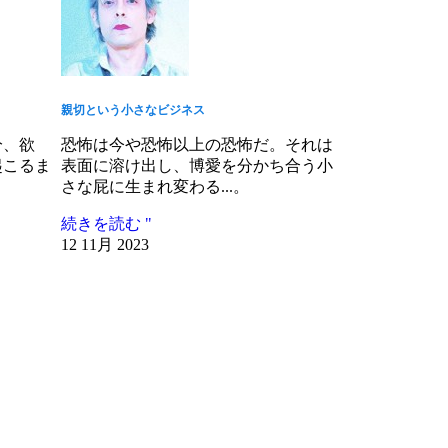
親切という小さなビジネス
分、欲
恐怖は今や恐怖以上の恐怖だ。それは
起こるま
表面に溶け出し、博愛を分かち合う小
さな屁に生まれ変わる...。
続きを読む "
12 11月 2023