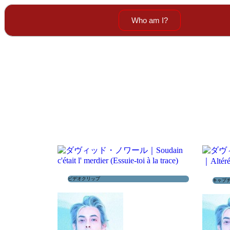
Who am I?
ビデオクリップ
キャプ