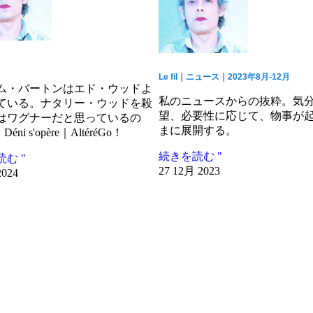
Le fil｜ニュース｜2023年8月-12月
ム・バートンはエド・ウッドよ
私のニュースからの抜粋。気
ている。ナタリー・ウッドを殺
望、必要性に応じて、物事が
はワグナーだと思っているの
まに展開する。
Déni s'opère｜AltéréGo！
続きを読む "
む "
27 12月 2023
2024