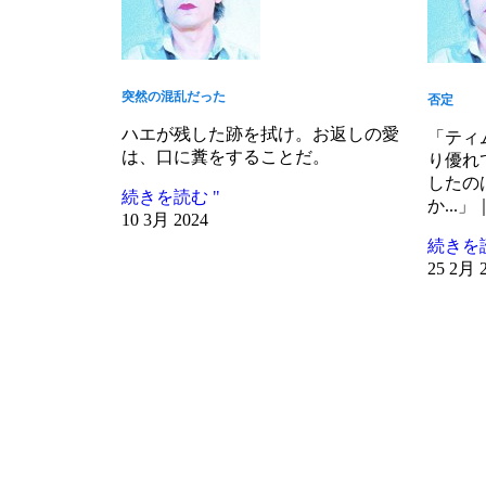
突然の混乱だった
否定
ハエが残した跡を拭け。お返しの愛
「ティ
は、口に糞をすることだ。
り優れ
したの
続きを読む "
か...」｜
10 3月 2024
続きを読
25 2月 