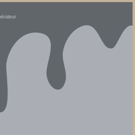
nérateur