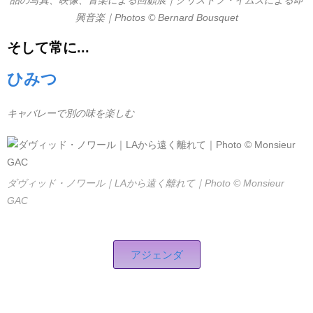
興音楽｜Photos © Bernard Bousquet
そして常に...
ひみつ
キャバレーで別の味を楽しむ
ダヴィッド・ノワール｜LAから遠く離れて｜Photo © Monsieur
GAC
アジェンダ