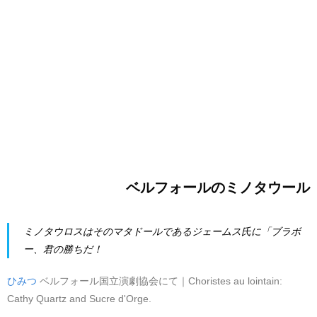
ベルフォールのミノタウール
ミノタウロスはそのマタドールであるジェームス氏に「ブラボ
ー、君の勝ちだ！
ひみつ
ベルフォール国立演劇協会にて｜Choristes au lointain:
Cathy Quartz and Sucre d'Orge.