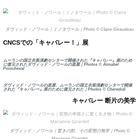
ダヴィッド・ノワール｜ミノタウール｜Photo © Claire Giraudeau
CNCSでの「キャバレー！」展
ムーランの国立衣装演劇センターで開催された『キャバレー』展のため
に復元されたダヴィッド・ノワールの楽屋｜Photos © Annabel
Poincheval
ダヴィッド・ノワールの楽屋、ムーランの国立衣装演劇センターで開催
された『キャバレー』展のために復元された｜Photos © Cheredidi
キャバレー 断片の美学
ダヴィッド・ノワール｜驚きの獣、その変態の無常｜Photo ©
Marianne Girardet