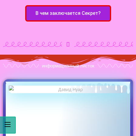
В чем заключается Секрет?
информационный листок