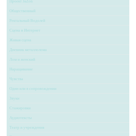
Проект JaZon
Общественный
Ректальный Водолей
Сцена и Интернет
Живая сцена
Дневник металлолома
Лом и женский
Наращивание
Чувства
Один или в сопровождении
Звуки
Стажировки
Аудиотексты
Театр и учреждения