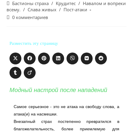
Бастионы страха
/
Крудитес
/
Навалом и вопреки
всему.
/
Слава живых
/
Пост-атаки
0 комментариев
Разместить эту страницу
Модный настрой после нападений
Самое серьезное - это не атака на свободу слова, а
атака(и) на насмешки.
Внезапный страх постепенно превратился в
благожелательность, более приемлемую для