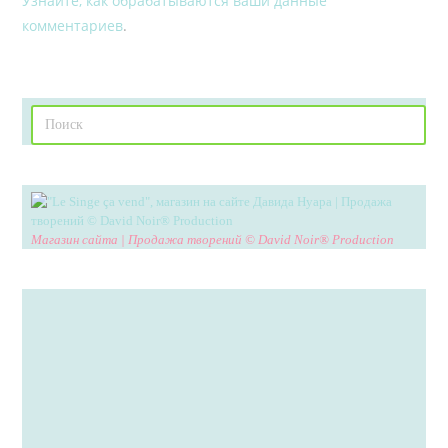
Узнайте, как обрабатываются ваши данные
комментариев
.
Магазин сайта | Продажа творений © David Noir® Production