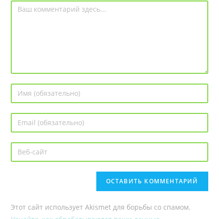
Этот сайт использует Akismet для борьбы со спамом.