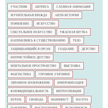
УЧАСТНИК
АКТРИСА
СЛАВНАЯ АНИМАЦИЯ
МУЧИТЕЛЬНАЯ ВРАЖДА
АНТИ-ИСТОРИЯ
ПОЯВЛЕНИЕ
ИСКУССТВО
СЕКСУАЛЬНОЕ ИСКУССТВО
УЖАСНАЯ ШУТКА
НАПРАВЛЯЯСЬ К СУЩЕСТВОВАНИЮ
ТЕЛО
ЗАЩИЩАЮЩИЙСЯ ОРГАН
СОЗДАНИЕ
ДЕТСТВО
НЕПРИСТОЙНОЕ ДЕТСТВО
МЕНТАЛЬНОЕ ПРОСТРАНСТВО
ВЫСТАВКА
ФАНТАСТИКА
ГЕРОИНИ | ГЕРОИНИ
ЭКРАННОЕ ИЗОБРАЖЕНИЕ
ИМПРОВИЗАЦИЯ
КОНФИДЕНЦИАЛЬНОСТЬ
ИНТРОСПЕКЦИЯ
ИГРАТЬ
СВОБОДА
МАНИФЕСТ
НАГОТА
ПАРТНЁРЫ
ВЫСТУПЛЕНИЕ
ИСПОЛНИТЕЛЬ