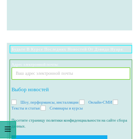
Будьте В Курсе Последних Новостей От Дэвида Нуара.
Адрес электронной почты:
Выбор новостей
Шоу, перформансы, инсталляции
Онлайн-СМИ
Тексты и статьи
Семинары и курсы
Посетите страницу политики конфиденциальности на сайте сбора
данных.