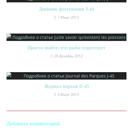
Дневник фехтования J-44
7 Март 2013
Просто знайте, что рыба существует
28 Декабрь 2012
Журнал парков D-45
6 Март 2013
Добавить комментарий