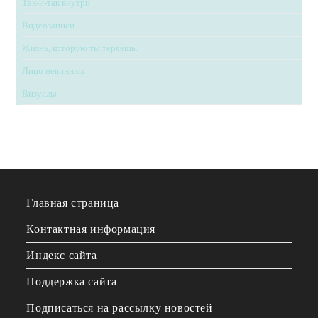
Так-и-так внутри
Видеозаписи
Жизнь, которую ты теряешь.
Лицо невинных
Визуалы
Главная страница
Контактная информация
Индекс сайта
Поддержка сайта
Подписаться на рассылку новостей