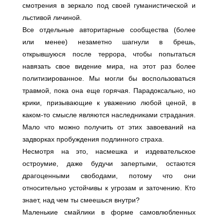
смотрения в зеркало под своей гуманистической и
льстивой личиной.
Все отдельные авторитарные сообщества (более
или менее) незаметно шагнули в брешь,
открывшуюся после террора, чтобы попытаться
навязать свое видение мира, на этот раз более
политизированное. Мы могли бы воспользоваться
травмой, пока она еще горячая. Парадоксально, но
крики, призывающие к уважению любой ценой, в
каком-то смысле являются наследниками страдания.
Мало что можно получить от этих завоеваний на
задворках пробуждения подлинного страха.
Несмотря на это, насмешка и издевательское
остроумие, даже будучи запертыми, остаются
драгоценными свободами, потому что они
относительно устойчивы к угрозам и заточению. Кто
знает, над чем ты смеешься внутри?
Маленькие смайлики в форме самовлюбленных