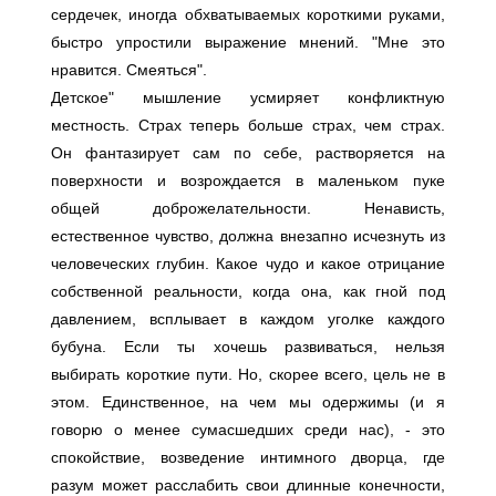
сердечек, иногда обхватываемых короткими руками,
быстро упростили выражение мнений. "Мне это
нравится. Смеяться".
Детское" мышление усмиряет конфликтную
местность. Страх теперь больше страх, чем страх.
Он фантазирует сам по себе, растворяется на
поверхности и возрождается в маленьком пуке
общей доброжелательности. Ненависть,
естественное чувство, должна внезапно исчезнуть из
человеческих глубин. Какое чудо и какое отрицание
собственной реальности, когда она, как гной под
давлением, всплывает в каждом уголке каждого
бубуна. Если ты хочешь развиваться, нельзя
выбирать короткие пути. Но, скорее всего, цель не в
этом. Единственное, на чем мы одержимы (и я
говорю о менее сумасшедших среди нас), - это
спокойствие, возведение интимного дворца, где
разум может расслабить свои длинные конечности,