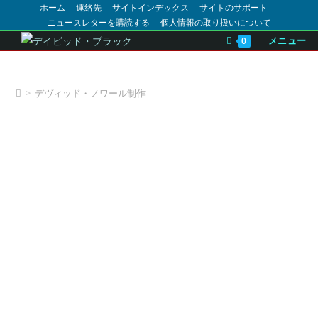
ホーム
連絡先
サイトインデックス
サイトのサポート
ニュースレターを購読する
個人情報の取り扱いについて
メニュー
0
デヴィッド・ノワール制作
>
デヴィッド・ノワール制作