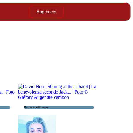
Approccio
Bastioni dell'l'orrore