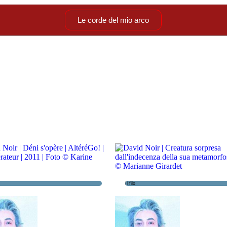
Le corde del mio arco
Il filo