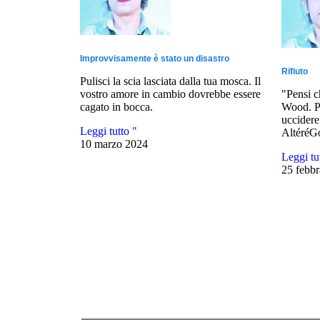
Improvvisamente è stato un disastro
Rifiuto
Pulisci la scia lasciata dalla tua mosca. Il
vostro amore in cambio dovrebbe essere
"Pensi c
cagato in bocca.
Wood. Pe
uccidere
Leggi tutto "
AltéréG
10 marzo 2024
Leggi tu
25 febbr