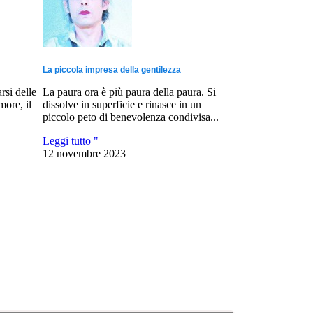
La piccola impresa della gentilezza
arsi delle
La paura ora è più paura della paura. Si
ore, il
dissolve in superficie e rinasce in un
piccolo peto di benevolenza condivisa...
Leggi tutto "
12 novembre 2023