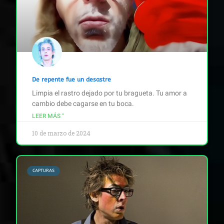
De repente fue un desastre
Limpia el rastro dejado por tu bragueta. Tu amor a
cambio debe cagarse en tu boca.
LEER MÁS "
10 de marzo de 2024
CAPTURAS