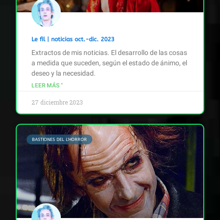
Le fil | noticias oct.-dic. 2023
Extractos de mis noticias. El desarrollo de las cosas
a medida que suceden, según el estado de ánimo, el
deseo y la necesidad.
LEER MÁS "
27 diciembre 2023
BASTIONES DEL L'HORROR