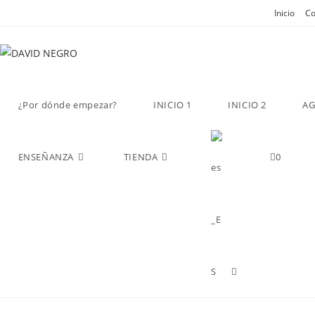
Inicio
Co
¿Por dónde empezar?
INICIO 1
INICIO 2
A
ENSEÑANZA
TIENDA
0