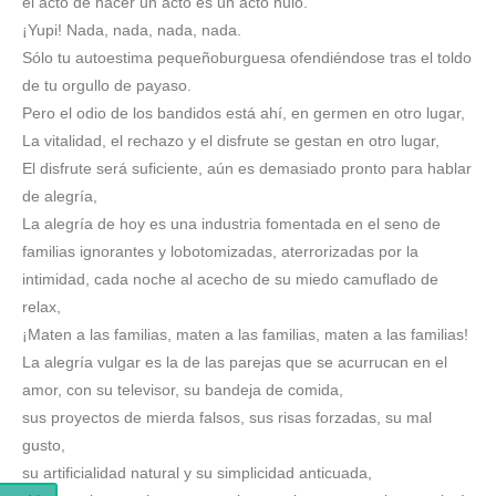
el acto de hacer un acto es un acto nulo.
¡Yupi! Nada, nada, nada, nada.
Sólo tu autoestima pequeñoburguesa ofendiéndose tras el toldo
de tu orgullo de payaso.
Pero el odio de los bandidos está ahí, en germen en otro lugar,
La vitalidad, el rechazo y el disfrute se gestan en otro lugar,
El disfrute será suficiente, aún es demasiado pronto para hablar
de alegría,
La alegría de hoy es una industria fomentada en el seno de
familias ignorantes y lobotomizadas, aterrorizadas por la
intimidad, cada noche al acecho de su miedo camuflado de
relax,
¡Maten a las familias, maten a las familias, maten a las familias!
La alegría vulgar es la de las parejas que se acurrucan en el
amor, con su televisor, su bandeja de comida,
sus proyectos de mierda falsos, sus risas forzadas, su mal
gusto,
su artificialidad natural y su simplicidad anticuada,