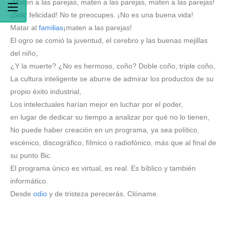
¡Maten a las parejas, maten a las parejas, maten a las parejas!
¡Sólo felicidad! No te preocupes. ¡No es una buena vida!
Matar al
familias
¡maten a las parejas!
El ogro se comió la juventud, el cerebro y las buenas mejillas
del niño,
¿Y la muerte? ¿No es hermoso, coño? Doble coño, triple coño,
La cultura inteligente se aburre de admirar los productos de su
propio éxito industrial,
Los intelectuales harían mejor en luchar por el poder,
en lugar de dedicar su tiempo a analizar por qué no lo tienen,
No puede haber creación en un programa, ya sea político,
escénico, discográfico, fílmico o radiofónico, más que al final de
su punto Bic.
El programa único es virtual, es real. Es bíblico y también
informático.
Desde
odio
y de tristeza perecerás. Clóname.