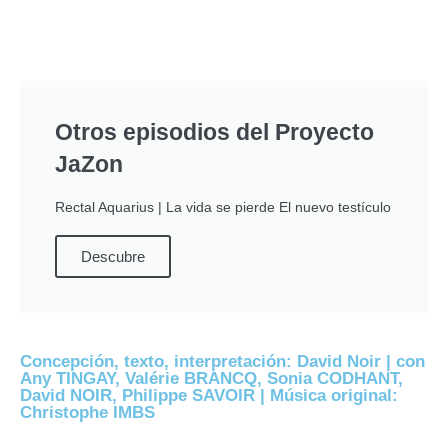
Otros episodios del Proyecto
JaZon
Rectal Aquarius | La vida se pierde El nuevo testículo
Descubre
Concepción, texto, interpretación: David Noir | con
Any TINGAY, Valérie BRANCQ, Sonia CODHANT,
David NOIR, Philippe SAVOIR | Música original:
Christophe IMBS