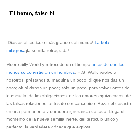
El homo, falso bi
¡Dios es el testículo más grande del mundo!
La bola
milagrosa
¡la semilla retrógrada!
Muere Silly World y retrocede en el tiempo
antes de que los
monos se convirtieran en hombres
. H.G. Wells vuelve a
nosotros; préstanos tu máquina un poco; di que nos das un
poco; oh sí danos un poco; sólo un poco, para volver antes de
la escuela, de las obligaciones, de los amores equivocados, de
las falsas relaciones; antes de ser concebido. Rozar el desastre
en una permanente y duradera ignorancia de todo. Llega el
momento de la nueva semilla inerte, del testículo único y
perfecto; la verdadera gónada que explota.