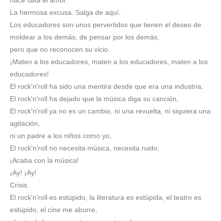
hace falta el amor.
La hermosa excusa. Salga de aquí.
Los educadores son unos pervertidos que tienen el deseo de
moldear a los demás, de pensar por los demás,
pero que no reconocen su vicio.
¡Maten a los educadores, maten a los educadores, maten a los
educadores!
El rock'n'roll ha sido una mentira desde que era una industria,
El rock'n'roll ha dejado que la música diga su canción,
El rock'n'roll ya no es un cambio, ni una revuelta, ni siquiera una
agitación,
ni un padre a los niños como yo,
El rock'n'roll no necesita música, necesita ruido,
¡Acaba con la música!
¡Ay! ¡Ay!
Crisis.
El rock'n'roll es estúpido, la literatura es estúpida, el teatro es
estúpido, el cine me aburre,