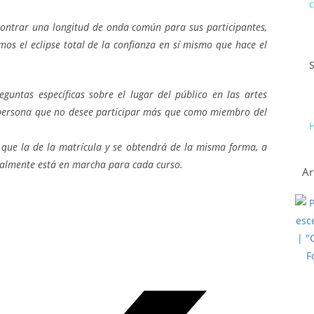
c
ontrar una longitud de onda común para sus participantes,
s el eclipse total de la confianza en sí mismo que hace el
untas específicas sobre el lugar del público en las artes
r persona que no desee participar más que como miembro del
H
 que la de la matrícula y se obtendrá de la misma forma, a
ualmente está en marcha para cada curso.
Ar