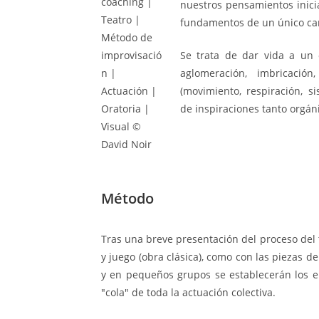
nuestros pensamientos inic
fundamentos de un único ca
Se trata de dar vida a un o
aglomeración, imbricació
(movimiento, respiración, si
de inspiraciones tanto orgá
Método
Tras una breve presentación del proceso del t
y juego (obra clásica), como con las piezas d
y en pequeños grupos se establecerán los e
"cola" de toda la actuación colectiva.