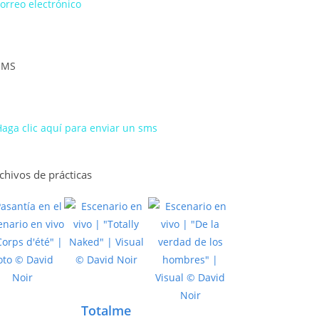
orreo electrónico
SMS
aga clic aquí para enviar un sms
chivos de prácticas
Totalme