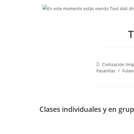
T
Civilización lim
Pasantías
/
Fulano
Clases individuales y en grup