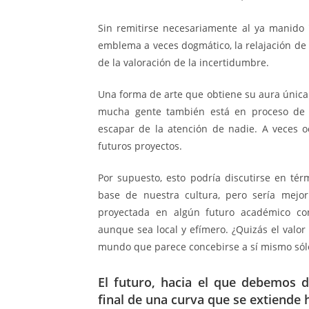
Sin remitirse necesariamente al ya manido
emblema a veces dogmático, la relajación de
de la valoración de la incertidumbre.
Una forma de arte que obtiene su aura única
mucha gente también está en proceso de 
escapar de la atención de nadie. A veces 
futuros proyectos.
Por supuesto, esto podría discutirse en t
base de nuestra cultura, pero sería mejo
proyectada en algún futuro académico con
aunque sea local y efímero. ¿Quizás el valo
mundo que parece concebirse a sí mismo sólo
El futuro, hacia el que debemos d
final de una curva que se extiende h