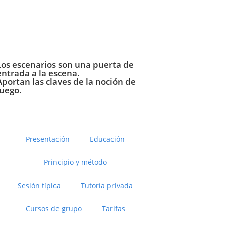
Los escenarios son una puerta de
entrada a la escena.
Aportan las claves de la noción de
juego.
Presentación
Educación
Principio y método
Sesión típica
Tutoría privada
Cursos de grupo
Tarifas