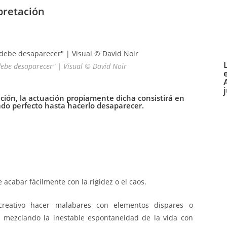
pretación
debe desaparecer" | Visual © David Noir
ción, la actuación propiamente dicha consistirá en
do perfecto hasta hacerlo desaparecer.
acabar fácilmente con la rigidez o el caos.
reativo hacer malabares con elementos dispares o
 mezclando la inestable espontaneidad de la vida con