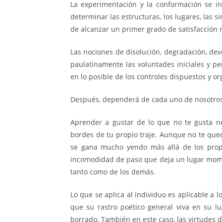
La experimentación y la conformación se in
determinar las estructuras, los lugares, las s
de alcanzar un primer grado de satisfacción r
Las nociones de disolución, degradación, dev
paulatinamente las voluntades iniciales y p
en lo posible de los controles dispuestos y o
Después, dependerá de cada uno de nosotros a
Aprender a gustar de lo que no te gusta n
bordes de tu propio traje. Aunque no te qued
se gana mucho yendo más allá de los prop
incomodidad de paso que deja un lugar mom
tanto como de los demás.
Lo que se aplica al individuo es aplicable a l
que su rastro poético general viva en su l
borrado. También en este caso, las virtudes