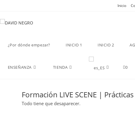
Inicio
Co
¿Por dónde empezar?
INICIO 1
INICIO 2
A
ENSEÑANZA
TIENDA
0
Formación LIVE SCENE | Prácticas
Todo tiene que desaparecer.