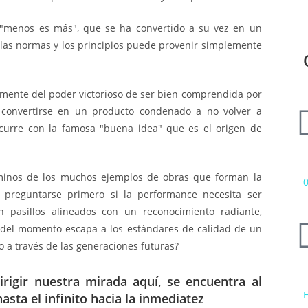
 "menos es más", que se ha convertido a su vez en un
 las normas y los principios puede provenir simplemente
mente del poder victorioso de ser bien comprendida por
convertirse en un producto condenado a no volver a
ocurre con la famosa "buena idea" que es el origen de
érminos de los muchos ejemplos de obras que forman la
0
r preguntarse primero si la performance necesita ser
 pasillos alineados con un reconocimiento radiante,
r del momento escapa a los estándares de calidad de un
 a través de las generaciones futuras?
irigir nuestra mirada aquí, se encuentra al
H
asta el infinito hacia la inmediatez