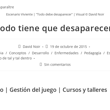
Escenario Viviente | "Todo debe desaparecer" | Visual © David Noir
odo tiene que desaparece
David Noir
19 de octubre de 2015
pia
/
Conceptos
/
Desarrollo
/
Enfermedades
/
Pedagogía
/
E
 de tal y tal dentro
Sin comentarios
o | Gestión del juego | Cursos y talleres