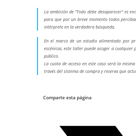
La ambición de "Todo debe desaparecer" es enc
para que por un breve momento todos percibamo
intérprete en la verdadera búsqueda.
En el marco de un estudio alimentado por preg
escénicas, este taller puede acoger a cualquie
público.
La cuota de acceso en este caso será la misma
través del sistema de compra y reserva que act
Comparte esta página