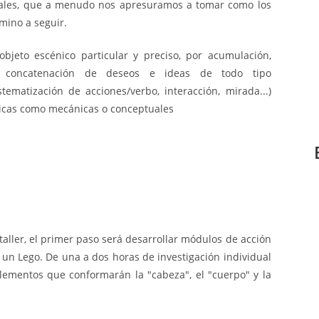
iales, que a menudo nos apresuramos a tomar como los
mino a seguir.
bjeto escénico particular y preciso, por acumulación,
n, concatenación de deseos e ideas de todo tipo
stematización de acciones/verbo, interacción, mirada...)
nicas como mecánicas o conceptuales
aller, el primer paso será desarrollar módulos de acción
e un Lego. De una a dos horas de investigación individual
lementos que conformarán la "cabeza", el "cuerpo" y la