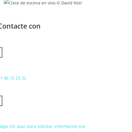
Contacte con
1 46 72 23 32
aga clic aquí para solicitar información por