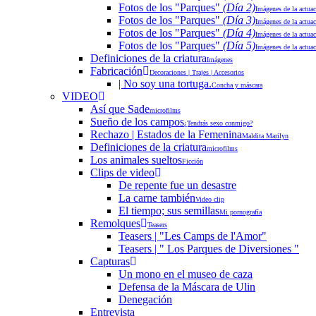
Fotos de los "Parques"
(Día 2)
Imágenes de la actua
Fotos de los "Parques"
(Día 3)
Imágenes de la actua
Fotos de los "Parques"
(Día 4)
Imágenes de la actua
Fotos de los "Parques"
(Día 5)
Imágenes de la actua
Definiciones de la criatura
Imágenes
Fabricación
Decoraciones | Trajes | Accesorios
| No soy una tortuga.
Concha y máscara
VIDEO
Así que Sade
microfilms
Sueño de los campos
¿Tendrás sexo conmigo?
Rechazo | Estados de la Femenina
Maldita Marilyn
Definiciones de la criatura
microfilms
Los animales sueltos
Ficción
Clips de video
De repente fue un desastre
La carne también
Video clip
El tiempo; sus semillas
Mi pornografía
Remolques
Teasers
Teasers | "Les Camps de l'Amor"
Teasers | " Los Parques de Diversiones "
Capturas
Un mono en el museo de caza
Defensa de la Máscara de Ulin
Denegación
Entrevista