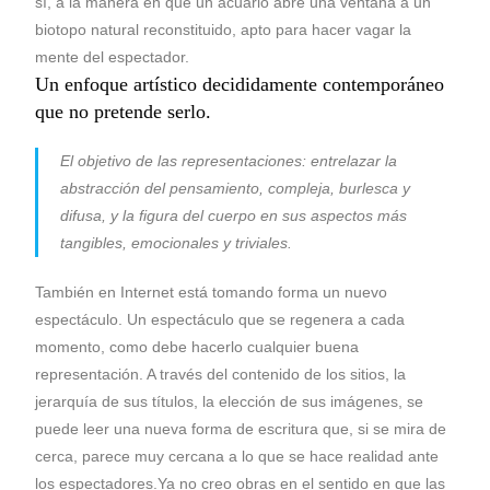
sí, a la manera en que un acuario abre una ventana a un
biotopo natural reconstituido, apto para hacer vagar la
mente del espectador.
Un enfoque artístico decididamente contemporáneo
que no pretende serlo.
El objetivo de las representaciones: entrelazar la
abstracción del pensamiento, compleja, burlesca y
difusa, y la figura del cuerpo en sus aspectos más
tangibles, emocionales y triviales.
También en Internet está tomando forma un nuevo
espectáculo. Un espectáculo que se regenera a cada
momento, como debe hacerlo cualquier buena
representación. A través del contenido de los sitios, la
jerarquía de sus títulos, la elección de sus imágenes, se
puede leer una nueva forma de escritura que, si se mira de
cerca, parece muy cercana a lo que se hace realidad ante
los espectadores.Ya no creo obras en el sentido en que las