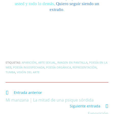
usted y todo lo demás,
Quiero seguir siendo un
extraño
.
ETIQUETAS:
APARICIÓN
,
ARTE SEXUAL
,
IMAGEN EN PANTALLA
,
POESÍA EN LA
WEB
,
POESÍA INSOSPECHADA
,
POESÍA ORGÁNICA
,
REPRESENTACIÓN
,
TUMBA
,
VISIÓN DEL ARTE
Entrada anterior
Mi manzana | La mitad de una psique sórdida
Siguiente entrada
Exposición