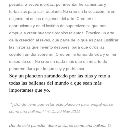
pesada, a veces mordaz, por inventar herramientas y
fortalezas para salir adelante.No creo en la vocación, ni en
el genio, ni en las religiones del arte. Creo en el
oportunismo y en el instinto de supervivencia que nos
empuja a crear nuestros propios talentos. Practico un arte
de la creación al revés, que parte de lo que es para justificar
las historias que invento después, para que otros las
cuenten un día sobre mí. Creo en mi forma de vida y en mi
deseo de ser. No creo en nada más que en mi arte de
ponerme duro por lo que soy y podría ser.
Soy un plancton zarandeado por las olas y reto a
todas las ballenas del mundo a que sean más
importantes que yo.
"¿Dónde tiene que estar este plancton para empalmarse
como una ballena? " © David Noir 2011
Donde este plancton debe anillarse como una ballena ©