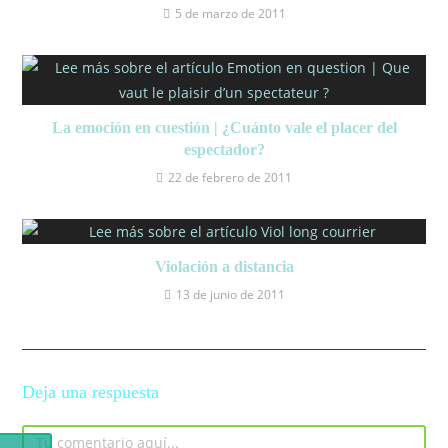
5 de marzo de 2011
La emoción en cuestión | ¿Cuánto vale el placer del
espectador?
22 de febrero de 2011
Violación a distancia
13 de junio de 2011
Deja una respuesta