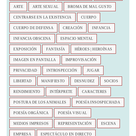
ARTE
ARTE SEXUAL
BROMA DE MAL GUSTO
CENTRARSE EN LA EXISTENCIA
CUERPO
CUERPO DE DEFENSA
CREACIÓN
INFANCIA
INFANCIA OBSCENA
ESPACIO MENTAL
EXPOSICIÓN
FANTASÍA
HÉROES | HEROÍNAS
IMAGEN EN PANTALLA
IMPROVISACIÓN
PRIVACIDAD
INTROSPECCIÓN
JUGAR
LIBERTAD
MANIFIESTO
DESNUDEZ
SOCIOS
RENDIMIENTO
INTÉRPRETE
CARACTERES
POSTURA DE LOS ANIMALES
POESÍA INSOSPECHADA
POESÍA ORGÁNICA
POESÍA VISUAL
MEDIOS IMPRESOS
REPRESENTACIÓN
ESCENA
EMPRESA
ESPECTÁCULO EN DIRECTO