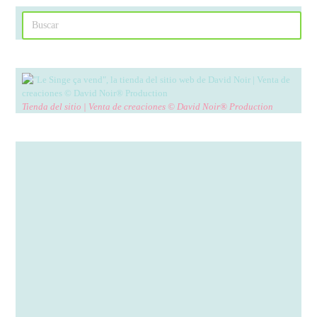
Tienda del sitio | Venta de creaciones © David Noir® Production