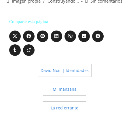
Imagen propia
/
Construyendo...
Sin comentarios
Comparte esta página
David Noir | Identidades
Mi manzana
La red errante