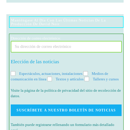
Manténgase Al Día Con Las Últimas Noticias De La
Producción De David Noir.
Dirección de correo electrónico:
Elección de las noticias
Espectáculos, actuaciones, instalaciones
Medios de
comunicación en línea
Textos y artículos
Talleres y cursos
Visite la página de la política de privacidad del sitio de recolección de
datos.
También puede registrarse rellenando un formulario más detallado