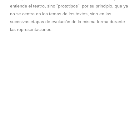
entiende el teatro, sino "prototipos", por su principio, que ya
no se centra en los temas de los textos, sino en las
sucesivas etapas de evolución de la misma forma durante
las representaciones.
Mi pornografía