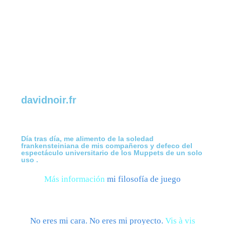
Mi prodigioso espacio mental
Entrada
davidnoir.fr
Día tras día, me alimento de la soledad
frankensteiniana de mis compañeros y defeco del
espectáculo universitario de los Muppets de un solo
uso .
Más información
mi filosofía de juego
No eres mi cara. No eres mi proyecto.
Vis à vis