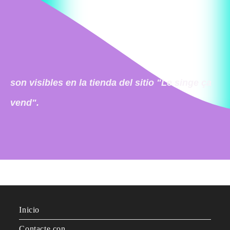
son visibles en la tienda del sitio "Le singe ça
vend".
Inicio
Contacte con