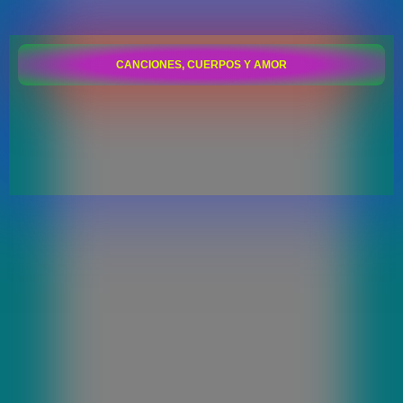
CANCIONES, CUERPOS Y AMOR