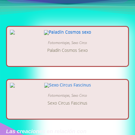
Fotomontajes
,
Sexo Circo
Paladín Cosmos Sexo
Fotomontajes
,
Sexo Circo
Sexo Circus Fascinus
Las creaciones en relación con