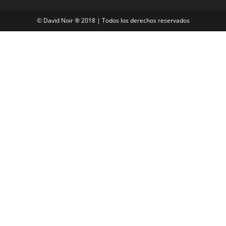
© David Noir ® 2018 | Todos los derechos reservados