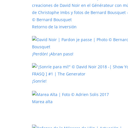
Retorno de la inversión
¡Perdón! ¡Abran paso!
¡Sonríe!
Marea alta