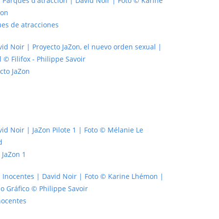
es de atracciones
cto JaZon
o JaZon 1
nocentes