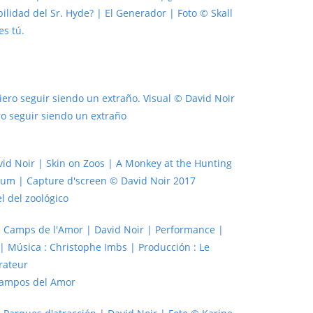
es tú.
o seguir siendo un extraño
el del zoológico
Campos del Amor