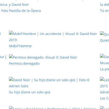
Pastilla de la Ópera
Tú er
Quier
Mobil'Homme
Permiso denegado
La pi
Su hijo (tiene un solo ojo)
Los 