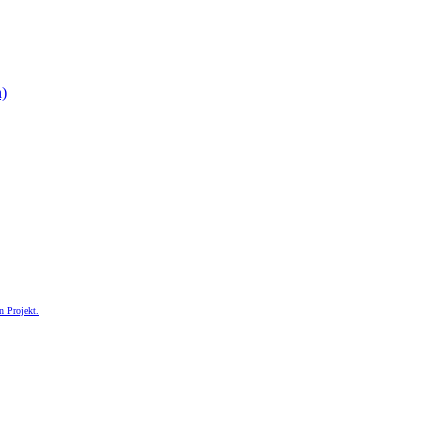
n)
n Projekt.