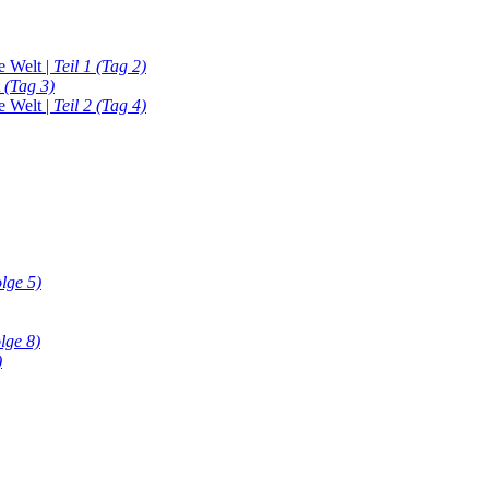
e Welt |
Teil 1 (Tag 2)
t
(Tag 3)
e Welt |
Teil 2 (Tag 4)
lge 5)
lge 8)
)