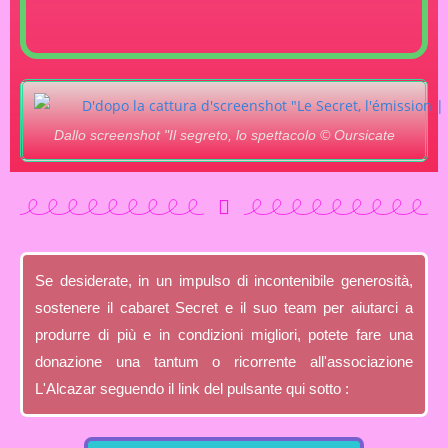
Dallo screenshot "Il segreto, lo spettacolo © Oursicate
Se desiderate, in un impulso di incontenibile generosità,
sostenere il cabaret Secret e il suo team per aiutarci a
produrre di più e in condizioni migliori, potete fare una
donazione una tantum o ricorrente all'associazione
L'Alcazar seguendo il link del pulsante qui sotto :