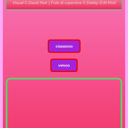
Visual © David Noir | Foto di copertina © Debby D'Al Khôl
ciaoasso
vimeo