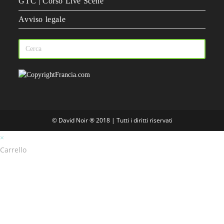
GTC | Corso Live Scene
Avviso legale
© David Noir ® 2018 | Tutti i diritti riservati
×
Carrello