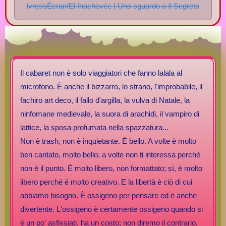
ivressÉcran/El Inachevée | Uno sguardo a Il Segreto
Il cabaret non è solo viaggiatori che fanno lalala al
microfono. È anche il bizzarro, lo strano, l'improbabile, il
fachiro art deco, il fallo d'argilla, la vulva di Natale, la
ninfomane medievale, la suora di arachidi, il vampiro di
lattice, la sposa profumata nella spazzatura...
Non è trash, non è inquietante. È bello. A volte è molto
ben cantato, molto bello; a volte non ti interessa perché
non è il punto. È molto libero, non formattato; sì, è molto
libero perché è molto creativo. E la libertà è ciò di cui
abbiamo bisogno. È ossigeno per pensare ed è anche
divertente. L'ossigeno è certamente ossigeno quando si
è un po' asfissiati, ha un costo; non diremo il contrario.