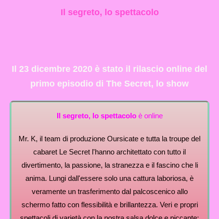
Il segreto, lo spettacolo
Il 23 dicembre 2020 è stato il rilascio online del
primo episodio di The Secret, lo show
Il segreto, lo spettacolo
è online
Mr. K, il team di produzione Oursicate e tutta la troupe del
cabaret Le Secret l'hanno architettato con tutto il
divertimento, la passione, la stranezza e il fascino che li
anima. Lungi dall'essere solo una cattura laboriosa, è
veramente un trasferimento dal palcoscenico allo
schermo fatto con flessibilità e brillantezza. Veri e propri
spettacoli di varietà con la nostra salsa dolce e piccante;