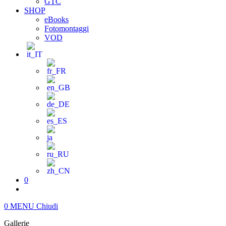
GTC
SHOP
eBooks
Fotomontaggi
VOD
0
0
MENU
Chiudi
Gallerie