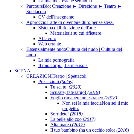
La mia mela
Psiche semibuia
Parcours
Bio: Creazione ► Direzione ► Teatro ►
Spettacolo
CV dell'insegnante
Approccio
L'arte di diventare duro per se stessi
Sistema di ibridazione dell'arte
Materiale(i) su cui riflettere
Al lavoro
Web errante
Essenzialmente nudo
Cultura del nudo | Cultura del
nudo
La mia pornografia
Il mio corpo | La mia isola
SCENA
CREAZIONI
Teatro | Spettacoli
Prestazioni
(Solos)
Tu sei tu.
(2020)
Scusate, fate largo!
(2019)
Voglio rimanere un estraneo
(2018)
Non sei la mia faccia
Non sei il mio
progetto.
Sorridete!
(2018)
La pelle allo zoo
(2017)
Alta marea
(2017)
Il tuo bambino (ha un occhio solo)
(2016)