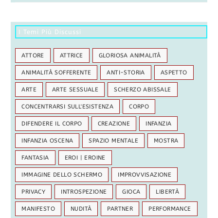
I Temi Più Discussi
ATTORE
ATTRICE
GLORIOSA ANIMALITÀ
ANIMALITÀ SOFFERENTE
ANTI-STORIA
ASPETTO
ARTE
ARTE SESSUALE
SCHERZO ABISSALE
CONCENTRARSI SULL'ESISTENZA
CORPO
DIFENDERE IL CORPO
CREAZIONE
INFANZIA
INFANZIA OSCENA
SPAZIO MENTALE
MOSTRA
FANTASIA
EROI | EROINE
IMMAGINE DELLO SCHERMO
IMPROVVISAZIONE
PRIVACY
INTROSPEZIONE
GIOCA
LIBERTÀ
MANIFESTO
NUDITÀ
PARTNER
PERFORMANCE