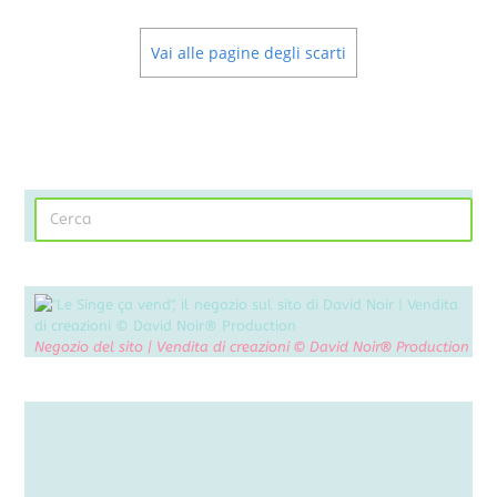
Vai alle pagine degli scarti
Negozio del sito | Vendita di creazioni © David Noir® Production