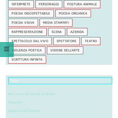
INTERPRETE
PERSONAGGI
POSTURA ANIMALE
POESIA INSOSPETTABILE
POESIA ORGANICA
POESIA VISIVA
MEDIA STAMPATI
RAPPRESENTAZIONE
SCENA
AZIENDA
SPETTACOLO DAL VIVO
SPETTATORE
TEATRO
VIOLENZA POETICA
VISIONE DELL'ARTE
SCRITTURA INFINITA
Titoli
Nel cuore dei campi di l'Amor
Rimorchi
Bastioni dell'l'orrore