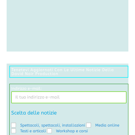
Tenetevi Aggiornati Con Le Ultime Notizie Della
David Noir Production
Indirizzo e-mail:
Scelta delle notizie
Spettacoli, spettacoli, installazioni
Media online
Testi e articoli
Workshop e corsi