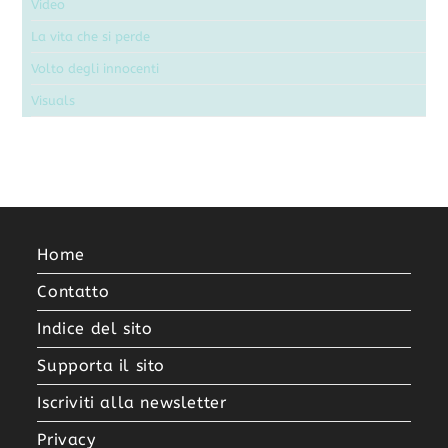
Video
La vita che si perde
Volto degli innocenti
Visuals
Home
Contatto
Indice del sito
Supporta il sito
Iscriviti alla newsletter
Privacy