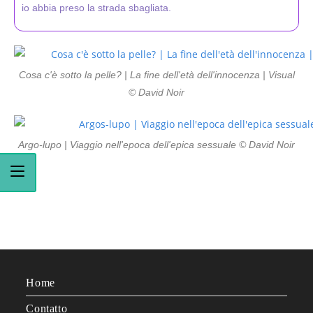
io abbia preso la strada sbagliata.
Cosa c'è sotto la pelle? | La fine dell'età dell'innocenza | Visual
© David Noir
Argo-lupo | Viaggio nell'epoca dell'epica sessuale © David Noir
Home
Contatto