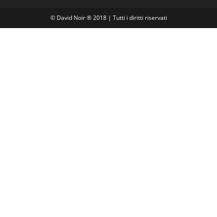
© David Noir ® 2018 | Tutti i diritti riservati