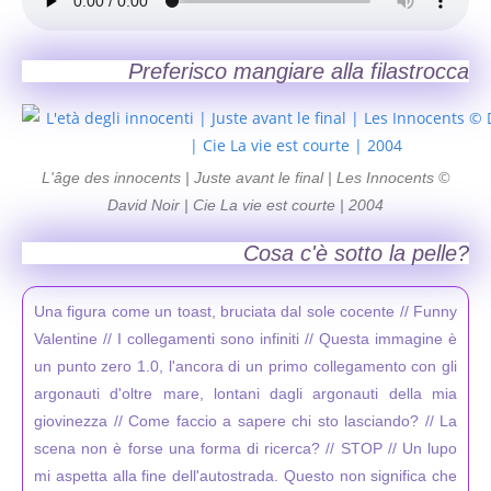
Preferisco mangiare alla filastrocca
L'âge des innocents | Juste avant le final | Les Innocents ©
David Noir | Cie La vie est courte | 2004
Cosa c'è sotto la pelle?
Una figura come un toast, bruciata dal sole cocente // Funny
Valentine // I collegamenti sono infiniti // Questa immagine è
un punto zero 1.0, l'ancora di un primo collegamento con gli
argonauti d'oltre mare, lontani dagli argonauti della mia
giovinezza // Come faccio a sapere chi sto lasciando? // La
scena non è forse una forma di ricerca? // STOP // Un lupo
mi aspetta alla fine dell'autostrada. Questo non significa che