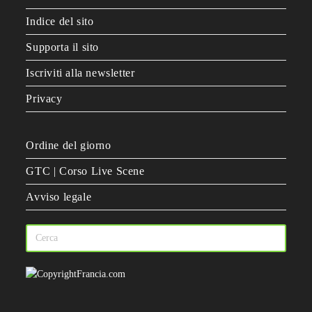
Indice del sito
Supporta il sito
Iscriviti alla newsletter
Privacy
Ordine del giorno
GTC | Corso Live Scene
Avviso legale