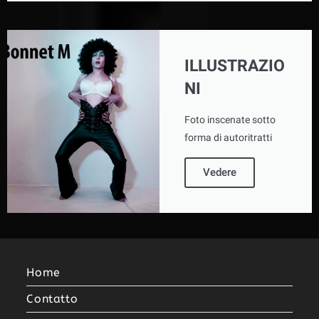
ILLUSTRAZIO
NI
Foto inscenate sotto
forma di autoritratti
Vedere
Home
Contatto