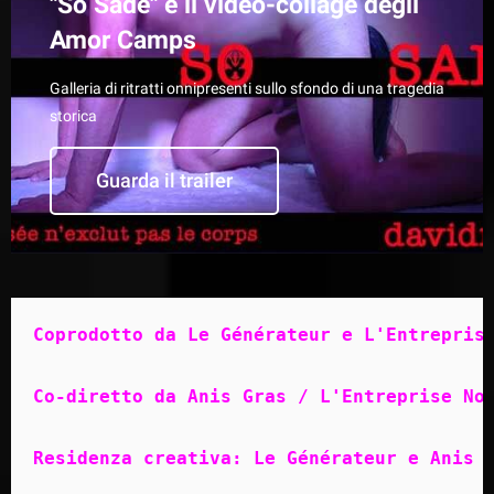
"So Sade" è il video-collage degli
Amor Camps
Galleria di ritratti onnipresenti sullo sfondo di una tragedia
storica
Guarda il trailer
Coprodotto da Le Générateur e L'Entrepris
Co-diretto da Anis Gras / L'Entreprise No
Residenza creativa: Le Générateur e Anis 