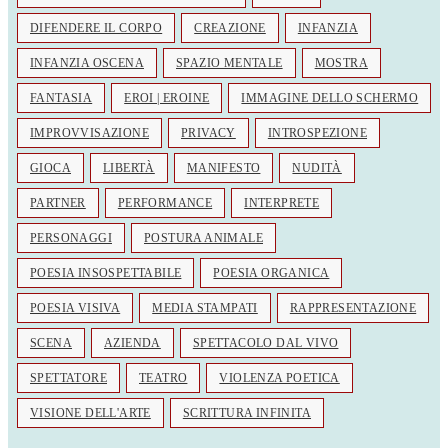
DIFENDERE IL CORPO
CREAZIONE
INFANZIA
INFANZIA OSCENA
SPAZIO MENTALE
MOSTRA
FANTASIA
EROI | EROINE
IMMAGINE DELLO SCHERMO
IMPROVVISAZIONE
PRIVACY
INTROSPEZIONE
GIOCA
LIBERTÀ
MANIFESTO
NUDITÀ
PARTNER
PERFORMANCE
INTERPRETE
PERSONAGGI
POSTURA ANIMALE
POESIA INSOSPETTABILE
POESIA ORGANICA
POESIA VISIVA
MEDIA STAMPATI
RAPPRESENTAZIONE
SCENA
AZIENDA
SPETTACOLO DAL VIVO
SPETTATORE
TEATRO
VIOLENZA POETICA
VISIONE DELL'ARTE
SCRITTURA INFINITA