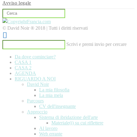
Avviso legale
© David Noir ® 2018 | Tutti i diritti riservati
Scrivi e premi invio per cercare
Da dove cominciare?
CASA 1
CASA 2
AGENDA
RIGUARDO A NOI
David Noir
La mia filosofia
La mia mela
Parcours
CV dell'insegnante
Approccio
Sistema di ibridazione dell'arte
Materiale(i) su cui riflettere
Al lavoro
Web errante