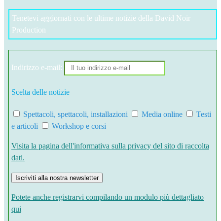
Tenetevi aggiornati con le ultime notizie della David Noir
Production
Indirizzo e-mail:
Scelta delle notizie
Spettacoli, spettacoli, installazioni
Media online
Testi
e articoli
Workshop e corsi
Visita la pagina dell'informativa sulla privacy del sito di raccolta
dati.
Potete anche registrarvi compilando un modulo più dettagliato
qui