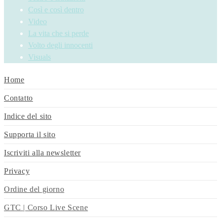
Così e così dentro
Video
La vita che si perde
Volto degli innocenti
Visuals
Home
Contatto
Indice del sito
Supporta il sito
Iscriviti alla newsletter
Privacy
Ordine del giorno
GTC | Corso Live Scene