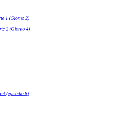
rte 1 (Giorno 2)
rte 2 (Giorno 4)
)
ere!
(episodio 8)