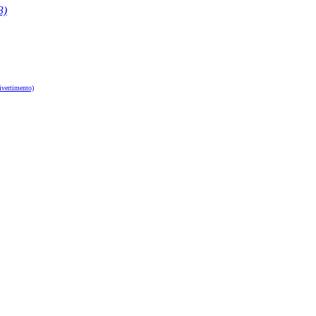
3)
divertimento)