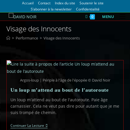
Accueil
Contact
Index du site
Soutenir le site
S’abonner à la newsletter
Confidentialité
MENU
0
Visage des Innocents
>
Performance
>
Visage des Innocents
Argos-loup | Périple à l'âge de l'épopée © David Noir
Un loup m’attend au bout de l’autoroute
Un loup m'attend au bout de l'autoroute. Paie âge
carnassier. Cela ne veut pas dire pour autant que je me
suis trompé de chemin.
Continuer La Lecture