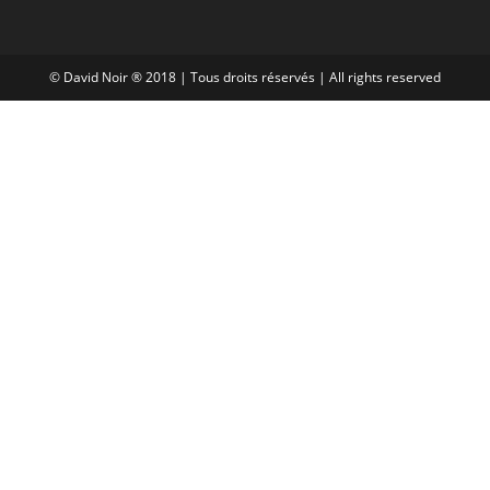
© David Noir ® 2018 | Tous droits réservés | All rights reserved