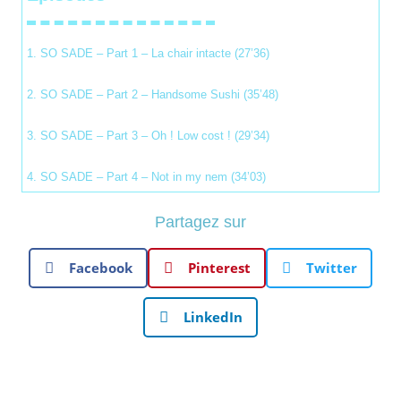
1. SO SADE – Part 1 – La chair intacte (27’36)
2. SO SADE – Part 2 – Handsome Sushi (35’48)
3. SO SADE – Part 3 – Oh ! Low cost ! (29’34)
4. SO SADE – Part 4 – Not in my nem (34’03)
Partagez sur
Facebook
Pinterest
Twitter
LinkedIn