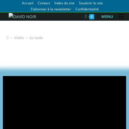
Accueil
Contact
Index du site
Soutenir le site
S’abonner à la newsletter
Confidentialité
MENU
0
Microfilms
>
Vidéo
>
So Sade