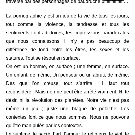
traversé par des personnages de baudruche pffffffffffffffff…
La pornographie y est un jeu de la vie de tous les jours,
tout comme la violence, la tendresse et tous les
sentiments contradictoires, les impressions paradoxales
que nous connaissons. Il n’y a pas beaucoup de
différence de fond entre les êtres, les sexes et les
statures. Tout se résout en surface.
On est un homme, en surface ; une femme, en surface.
Un enfant, de même. Un penseur ou un abruti, de même.
Dès que l’on creuse, tout s’arrête ; il faut tout
reconsidérer. Mais rien ne peut être arrêté vraiment. Ni le
désir, ni la révolution des planètes. Notre vie n’est pas
même un jeu ; juste une blague de potache. Les
contextes font ce que nous sommes. Nous ne pouvons
qu’être manipulés par les contextes.
Le sublime, le sacré, l’art, l’amour, le religieux, le viol, le