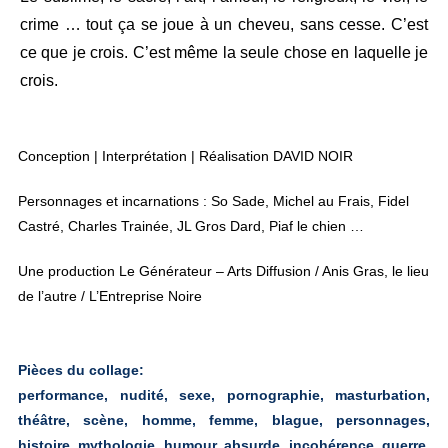
crime … tout ça se joue à un cheveu, sans cesse. C’est
ce que je crois. C’est même la seule chose en laquelle je
crois.
Conception | Interprétation | Réalisation DAVID NOIR
Personnages et incarnations : So Sade, Michel au Frais, Fidel
Castré, Charles Trainée, JL Gros Dard, Piaf le chien …
Une production Le Générateur – Arts Diffusion / Anis Gras, le lieu
de l’autre / L’Entreprise Noire
Pièces du collage:
performance, nudité, sexe, pornographie, masturbation,
théâtre, scène, homme, femme, blague, personnages,
histoire, mythologie, humour, absurde, incohérence, guerre,