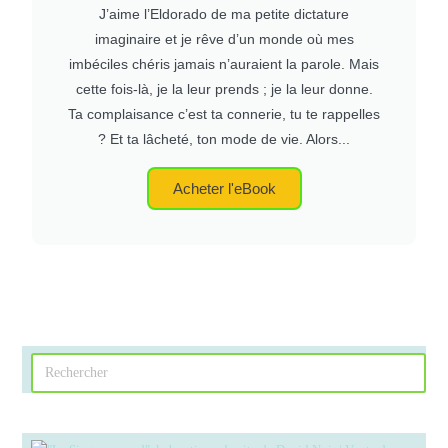
J’aime l’Eldorado de ma petite dictature
imaginaire et je rêve d’un monde où mes
imbéciles chéris jamais n’auraient la parole. Mais
cette fois-là, je la leur prends ; je la leur donne.
Ta complaisance c’est ta connerie, tu te rappelles
? Et ta lâcheté, ton mode de vie. Alors...
Acheter l'eBook