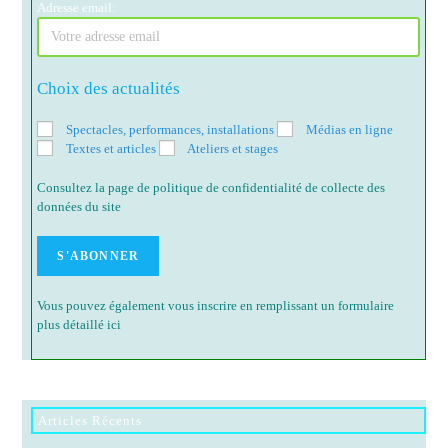
Adresse email:
Choix des actualités
Spectacles, performances, installations
Médias en ligne
Textes et articles
Ateliers et stages
Consultez la page de politique de confidentialité de collecte des
données du site
Vous pouvez également vous inscrire en remplissant un formulaire
plus détaillé ici
Articles Récents