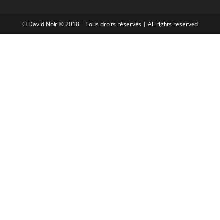
© David Noir ® 2018 | Tous droits réservés | All rights reserved