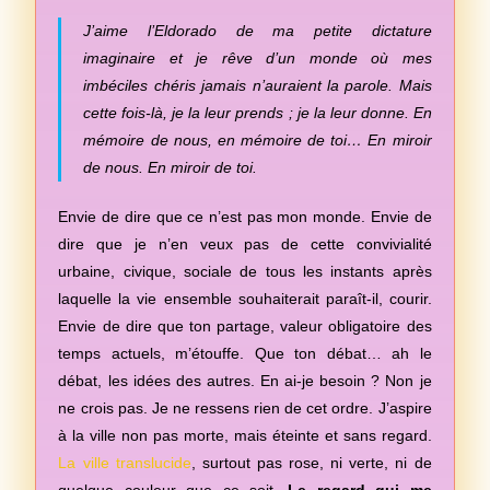
J’aime l’Eldorado de ma petite dictature
imaginaire et je rêve d’un monde où mes
imbéciles chéris jamais n’auraient la parole. Mais
cette fois-là, je la leur prends ; je la leur donne. En
mémoire de nous, en mémoire de toi… En miroir
de nous. En miroir de toi.
Envie de dire que ce n’est pas mon monde. Envie de
dire que je n’en veux pas de cette convivialité
urbaine, civique, sociale de tous les instants après
laquelle la vie ensemble souhaiterait paraît-il, courir.
Envie de dire que ton partage, valeur obligatoire des
temps actuels, m’étouffe. Que ton débat… ah le
débat, les idées des autres. En ai-je besoin ? Non je
ne crois pas. Je ne ressens rien de cet ordre. J’aspire
à la ville non pas morte, mais éteinte et sans regard.
La ville translucide
, surtout pas rose, ni verte, ni de