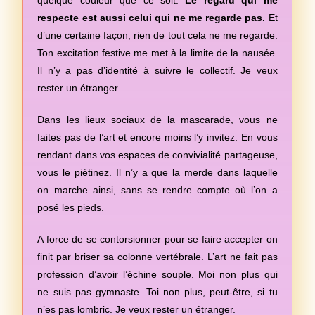
quelque couleur que ce soit.
Le regard qui me
respecte est aussi celui qui ne me regarde pas.
Et
d’une certaine façon, rien de tout cela ne me regarde.
Ton excitation festive me met à la limite de la nausée.
Il n’y a pas d’identité à suivre le collectif. Je veux
rester un étranger.
Dans les lieux sociaux de la mascarade, vous ne
faites pas de l’art et encore moins l’y invitez. En vous
rendant dans vos espaces de convivialité partageuse,
vous le piétinez. Il n’y a que la merde dans laquelle
on marche ainsi, sans se rendre compte où l’on a
posé les pieds.
A force de se contorsionner pour se faire accepter on
finit par briser sa colonne vertébrale. L’art ne fait pas
profession d’avoir l’échine souple. Moi non plus qui
ne suis pas gymnaste. Toi non plus, peut-être, si tu
n’es pas lombric. Je veux rester un étranger.