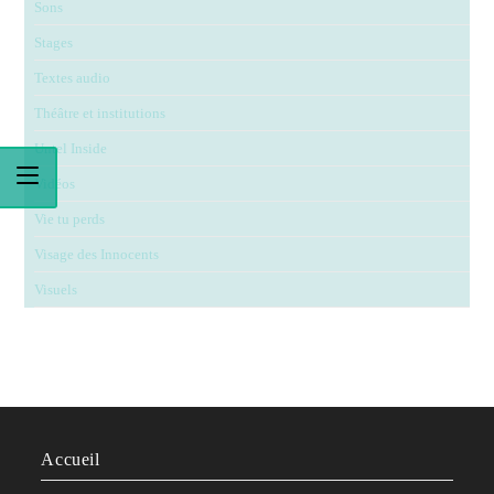
Sons
Stages
Textes audio
Théâtre et institutions
Untel Inside
Vidéos
Vie tu perds
Visage des Innocents
Visuels
Accueil