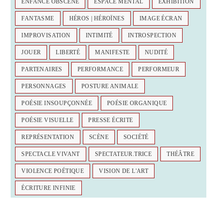
ENFANCE OBSCÈNE
ESPACE MENTAL
EXHIBITION
FANTASME
HÉROS | HÉROÏNES
IMAGE ÉCRAN
IMPROVISATION
INTIMITÉ
INTROSPECTION
JOUER
LIBERTÉ
MANIFESTE
NUDITÉ
PARTENAIRES
PERFORMANCE
PERFORMEUR
PERSONNAGES
POSTURE ANIMALE
POÉSIE INSOUPÇONNÉE
POÉSIE ORGANIQUE
POÉSIE VISUELLE
PRESSE ÉCRITE
REPRÉSENTATION
SCÈNE
SOCIÉTÉ
SPECTACLE VIVANT
SPECTATEUR.TRICE
THÉÂTRE
VIOLENCE POÉTIQUE
VISION DE L'ART
ÉCRITURE INFINIE