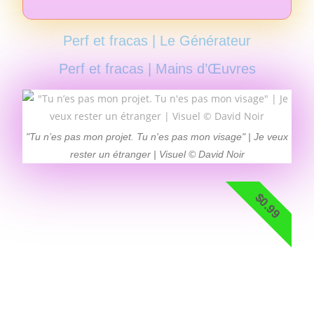
Perf et fracas | Le Générateur
Perf et fracas | Mains d’Œuvres
"Tu n’es pas mon projet. Tu n'es pas mon visage" | Je veux
rester un étranger | Visuel © David Noir
$0.99