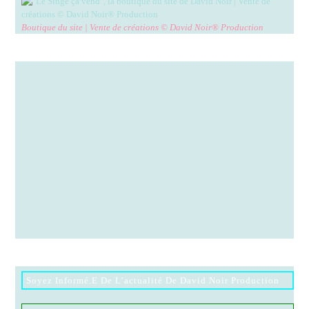
Boutique du site | Vente de créations © David Noir® Production
Soyez Informé.e De L’actualité De David Noir Production