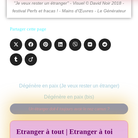
"Je veux rester un étranger" - Visuel © David Noir 2018 -
festival Perfs et fracas ! - Mains d'Œuvres - Le Générateur
Partager cette page
Dégénère en paix (Je veux rester un étranger)
Dégénère en paix (bis)
Un étranger doit-il toujours avoir le nez camus ?
Etranger à tout | Etranger à toi