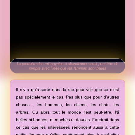
La première des misogynies à abandonner serait peut-être de
rompre avec l’idée que les femmes sont belles
Il n’y a qu’à sortir dans la rue pour voir que ce n’est
pas spécialement le cas. Pas plus que pour d’autres
choses ; les hommes, les chiens, les chats, les
arbres. Ou alors tout le monde l’est peut-être. Ni
belles ni bonnes, ni moches ni douces. Faudrait dans
ce cas que les intéressées renoncent aussi à cette
petite légende qu’elles contribuent bien à souhaiter