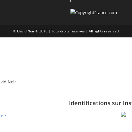
© David Noir ® 2018 | Tous droits réservés | All rights reserved
Identifications sur I