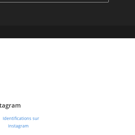
nstagram