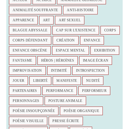
ACTEUR
ACTRICE
ANIMALITÉ GLORIEUSE
ANIMALITÉ SOUFFRANTE
ANTI-HISTOIRE
APPARENCE
ART
ART SEXUEL
BLAGUE ABYSSALE
CAP SUR L'EXISTENCE
CORPS
CORPS DÉFENDANT
CRÉATION
ENFANCE
ENFANCE OBSCÈNE
ESPACE MENTAL
EXHIBITION
FANTASME
HÉROS | HÉROÏNES
IMAGE ÉCRAN
IMPROVISATION
INTIMITÉ
INTROSPECTION
JOUER
LIBERTÉ
MANIFESTE
NUDITÉ
PARTENAIRES
PERFORMANCE
PERFORMEUR
PERSONNAGES
POSTURE ANIMALE
POÉSIE INSOUPÇONNÉE
POÉSIE ORGANIQUE
POÉSIE VISUELLE
PRESSE ÉCRITE