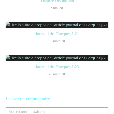
Théâtre Dissolution
5 mai 2013
Journal des Parques J-21
30 mars 2013
Journal des Parques J-23
28 mars 2013
Laisser un commentaire