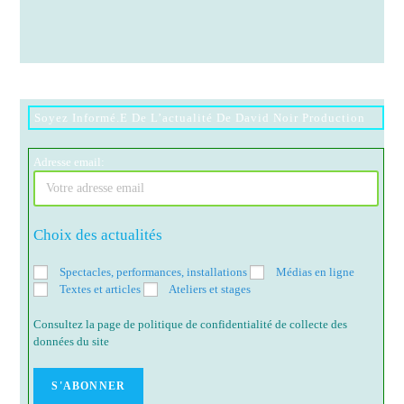
Soyez Informé.e De L’actualité De David Noir Production
Adresse email:
Choix des actualités
Spectacles, performances, installations
Médias en ligne
Textes et articles
Ateliers et stages
Consultez la page de politique de confidentialité de collecte des
données du site