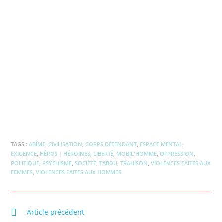
TAGS :
ABÎME
,
CIVILISATION
,
CORPS DÉFENDANT
,
ESPACE MENTAL
,
EXIGENCE
,
HÉROS | HÉROÏNES
,
LIBERTÉ
,
MOBIL'HOMME
,
OPPRESSION
,
POLITIQUE
,
PSYCHISME
,
SOCIÉTÉ
,
TABOU
,
TRAHISON
,
VIOLENCES FAITES AUX
FEMMES
,
VIOLENCES FAITES AUX HOMMES
Article précédent