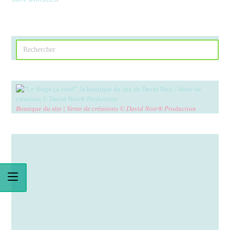
Boutique du site | Vente de créations © David Noir® Production