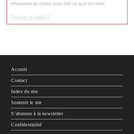
résonance du chaos, pour voir ce qu’il en reste.
Continuer La Lecture
Accueil
Contact
Index du site
Soutenir le site
S’abonner à la newsletter
Confidentialité