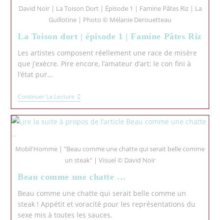
David Noir | La Toison Dort | Épisode 1 | Famine Pâtes Riz | La
Guillotine | Photo © Mélanie Derouetteau
La Toison dort | épisode 1 | Famine Pâtes Riz
Les artistes composent réellement une race de misère
que j’exècre. Pire encore, l’amateur d’art: le con fini à
l’état pur...
Continuer La Lecture
Mobil'Homme | "Beau comme une chatte qui serait belle comme
un steak" | Visuel © David Noir
Beau comme une chatte …
Beau comme une chatte qui serait belle comme un
steak ! Appétit et voracité pour les représentations du
sexe mis à toutes les sauces.