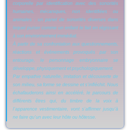
corporelle par identification avec des sonorités
humaines, mécaniques, non identifiées ou
animales : un panel de sonorités diverses dans
lequel puiser comme un enfant le fait en régissant
à son environnement immédiat.
À partir de sa confrontation aux questionnements,
réactions et événements provoqués par son
entourage, le personnage embryonnaire se
développe, physiquement et psychologiquement.
Par empathie naturelle, imitation et découverte de
son milieu, sa forme se dessine et s’infléchit. Nous
échafauderons ainsi en accéléré, le parcours de
différents êtres qui, du timbre de la voix à
l’apparence vestimentaire, vont s’affirmer jusqu’à
ne faire qu’un avec leur hôte ou hôtesse.