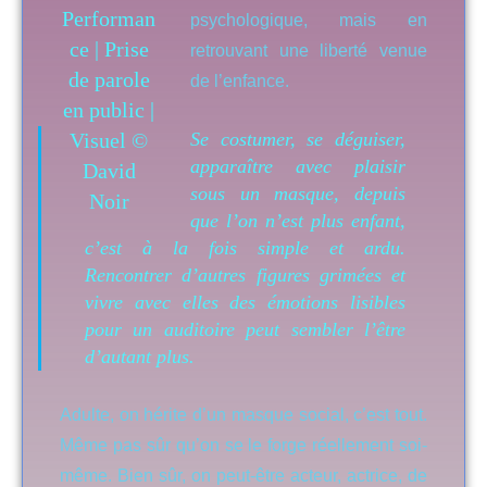
psychologique, mais en
retrouvant une liberté venue
de l’enfance.
Se costumer, se déguiser,
apparaître avec plaisir
sous un masque, depuis
que l’on n’est plus enfant,
c’est à la fois simple et ardu.
Rencontrer d’autres figures grimées et
vivre avec elles des émotions lisibles
pour un auditoire peut sembler l’être
d’autant plus.
Adulte, on hérite d’un masque social, c’est tout.
Même pas sûr qu’on se le forge réellement soi-
même. Bien sûr, on peut-être acteur, actrice, de