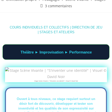
3 commentaires
COURS INDIVIDUELS ET COLLECTIFS | DIRECTION DE JEU
| STAGES ET ATELIERS
Théâtre ► Improvisation ► Performance
Stage Scène Vivante | "S'inventer une identité" | Visuel © David Noir
Ouvert à tous niveaux, ce stage requiert surtout un
désir fort de découvrir, développer et tester son
inventivité et les qualités de son expressivité sur