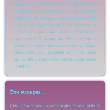
métier ou par périodes, mais l’apparence de
l’interprète est soumise à un contexte
déterminé, une pièce, une mise en scène. Cette
journée de stage propose de façonner la
« créature » pour entrer dans une histoire et
non l’inverse. S’inventer une identité de toutes
pièces, c’est poser les bases d’une mythologie
personnelle, non assujettie au diktat d’une
œuvre, afin que le personnage devienne œuvre
lui-même.
Être ou ne pas…
L’identité recouvre un concept plus riche et élaboré