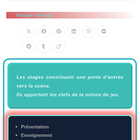
Partager cette page
Les stages constituent une porte d’entrée
vers la scène.
Ils apportent les clefs de la notion de jeu.
Présentation
Enseignement