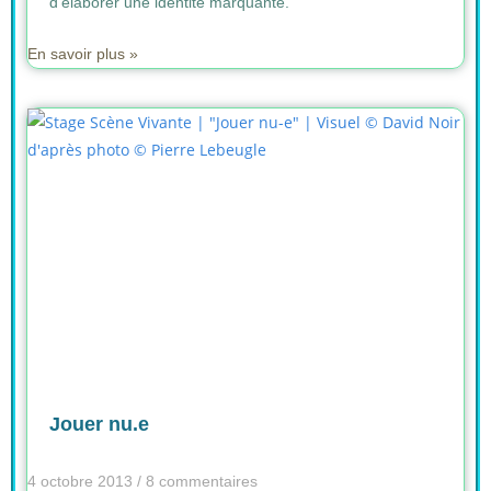
d’élaborer une identité marquante.
En savoir plus »
Jouer nu.e
4 octobre 2013
8 commentaires