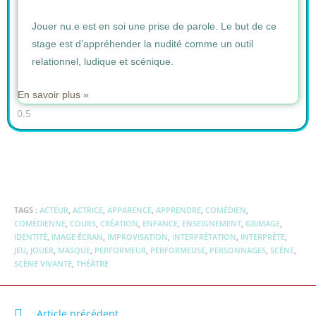
Jouer nu.e est en soi une prise de parole. Le but de ce
stage est d’appréhender la nudité comme un outil
relationnel, ludique et scénique.
En savoir plus »
TAGS :
ACTEUR
,
ACTRICE
,
APPARENCE
,
APPRENDRE
,
COMÉDIEN
,
COMÉDIENNE
,
COURS
,
CRÉATION
,
ENFANCE
,
ENSEIGNEMENT
,
GRIMAGE
,
IDENTITÉ
,
IMAGE ÉCRAN
,
IMPROVISATION
,
INTERPRÉTATION
,
INTERPRÈTE
,
JEU
,
JOUER
,
MASQUE
,
PERFORMEUR
,
PERFORMEUSE
,
PERSONNAGES
,
SCÈNE
,
SCÈNE VIVANTE
,
THÉÂTRE
Article précédent