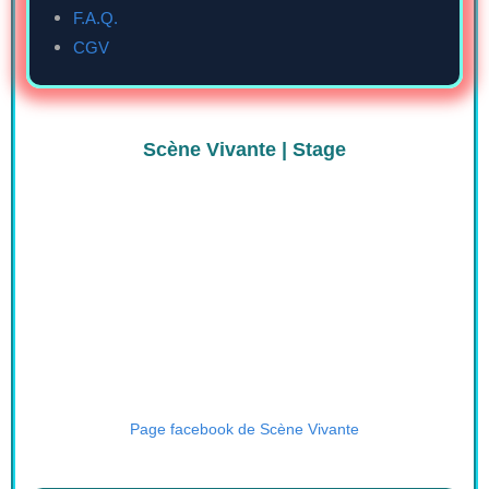
F.A.Q.
CGV
Scène Vivante | Stage
Page facebook de Scène Vivante