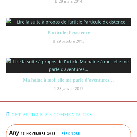
29 mars 2014
Particule d’existence
29 octobre 2013
Ma haine à moi, elle me parle d’aventures…
28 janvier 2017
CET ARTICLE A 3 COMMENTAIRES
Any
13 NOVEMBRE 2013
RÉPONDRE