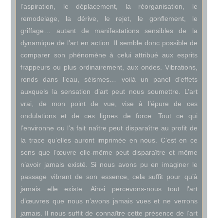
l’aspiration, le déplacement, la réorganisation, le
remodelage, la dérive, le rejet, le gonflement, le
griffage… autant de manifestations sensibles de la
dynamique de l’art en action. Il semble donc possible de
comparer son phénomène à celui attribué aux esprits
frappeurs ou plus ordinairement, aux ondes. Vibrations,
ronds dans l’eau, séismes… voilà un panel d’effets
auxquels la sensation d’art peut nous soumettre. L’art
vrai, de mon point de vue, vise à l’épure de ces
ondulations et de ces lignes de force. Tout ce qui
l’environne ou l’a fait naître peut disparaître au profit de
la trace qu’elles auront imprimée en nous. C’est en ce
sens que l’œuvre elle-même peut disparaître et même
n’avoir jamais existé. Si nous avons pu en imaginer le
passage vibrant de son essence, cela suffit pour qu’à
jamais elle existe. Ainsi percevons-nous tout l’art
d’œuvres que nous n’avons jamais vues et ne verrons
jamais. Il nous suffit de connaître cette présence de l’art