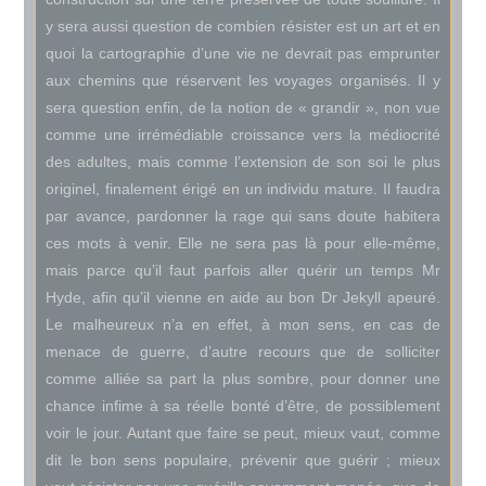
y sera aussi question de combien résister est un art et en
quoi la cartographie d’une vie ne devrait pas emprunter
aux chemins que réservent les voyages organisés. Il y
sera question enfin, de la notion de « grandir », non vue
comme une irrémédiable croissance vers la médiocrité
des adultes, mais comme l’extension de son soi le plus
originel, finalement érigé en un individu mature. Il faudra
par avance, pardonner la rage qui sans doute habitera
ces mots à venir. Elle ne sera pas là pour elle-même,
mais parce qu’il faut parfois aller quérir un temps Mr
Hyde, afin qu’il vienne en aide au bon Dr Jekyll apeuré.
Le malheureux n’a en effet, à mon sens, en cas de
menace de guerre, d’autre recours que de solliciter
comme alliée sa part la plus sombre, pour donner une
chance infime à sa réelle bonté d’être, de possiblement
voir le jour. Autant que faire se peut, mieux vaut, comme
dit le bon sens populaire, prévenir que guérir ; mieux