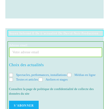
Soyez Informé.e De L’actualité De David Noir Production
Adresse email:
Choix des actualités
Spectacles, performances, installations
Médias en ligne
Textes et articles
Ateliers et stages
Consultez la page de politique de confidentialité de collecte des
données du site