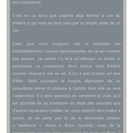
ma conscience.
C’est en ce sens que j’estime déjà donner à voir du
théâtre à qui veut en être saisi par la simple visite de ce
site.
Celui que vous imaginez voir et entendre est
indubitablement l’exacte représentation de ce qui n’existe
pas encore. La scène n’y fera qu’allonger sa durée et
poursuivre sa croissance. Ainsi suis-je mon théâtre
comme chacun.e est sa vie. Il n’y a pas d’autre art que
d’être. Voilà pourquoi la longue digression de ce
préambule mène et prépare à l’article dont elle se veut
l’appendice. Il y sera question de comment je crois qu’il
est possible de se construire en dépit des volontés que
d’autres voudraient instiller en nous comme des routes à
suivre. Je ne parle pas là de la désormais célèbre
« résilience » chère à Boris Cyrulnik, mais de la
construction sur une terre préservée de toute souillure. Il