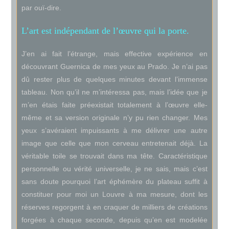
par ouï-dire.
L’art est indépendant de l’œuvre qui la porte.
J’en ai fait l’étrange, mais effective expérience en
découvrant Guernica de mes yeux au Prado. Je n’ai pas
dû rester plus de quelques minutes devant l’immense
tableau. Non qu’il ne m’intéressa pas, mais l’idée que je
m’en étais faite préexistait totalement à l’œuvre elle-
même et sa version originale n’y pu rien changer. Mes
yeux s’avéraient impuissants à me délivrer une autre
image que celle que mon cerveau entretenait déjà. La
véritable toile se trouvait dans ma tête. Caractéristique
personnelle ou vérité universelle, je ne sais, mais c’est
sans doute pourquoi l’art éphémère du plateau suffit à
constituer pour moi un Louvre à ma mesure, dont les
réserves regorgent à en craquer de milliers de créations
forgées à chaque seconde, depuis qu’en est modelée