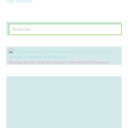
sont utilisées
.
Boutique du site | Vente de créations © David Noir® Production