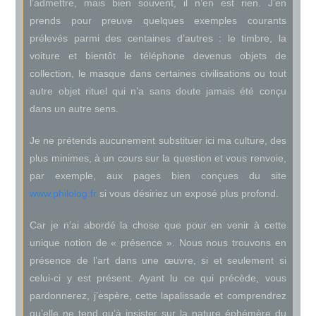
l’admettre, mais bien souvent, il n’en est rien. J’en
prends pour preuve quelques exemples courants
prélevés parmi des centaines d’autres : le timbre, la
voiture et bientôt le téléphone devenus objets de
collection, le masque dans certaines civilisations ou tout
autre objet rituel qui n’a sans doute jamais été conçu
dans un autre sens.
Je ne prétends aucunement substituer ici ma culture, des
plus minimes, à un cours sur la question et vous renvoie,
par exemple, aux pages bien conçues du site
www.philolog.fr
si vous désiriez un exposé plus profond.
Car je n’ai abordé la chose que pour en venir à cette
unique notion de « présence ». Nous nous trouvons en
présence de l’art dans une œuvre, si et seulement si
celui-ci y est présent. Ayant lu ce qui précède, vous
pardonnerez, j’espère, cette lapalissade et comprendrez
qu’elle ne tend qu’à insister sur la nature éphémère du