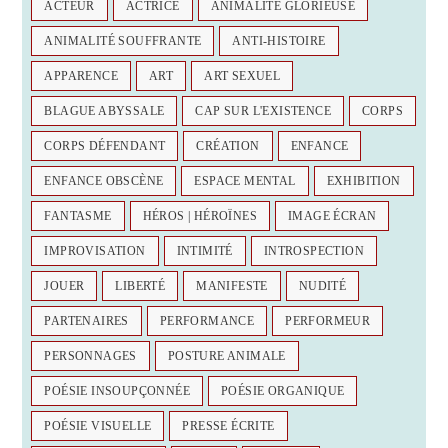
ACTEUR
ACTRICE
ANIMALITÉ GLORIEUSE
ANIMALITÉ SOUFFRANTE
ANTI-HISTOIRE
APPARENCE
ART
ART SEXUEL
BLAGUE ABYSSALE
CAP SUR L'EXISTENCE
CORPS
CORPS DÉFENDANT
CRÉATION
ENFANCE
ENFANCE OBSCÈNE
ESPACE MENTAL
EXHIBITION
FANTASME
HÉROS | HÉROÏNES
IMAGE ÉCRAN
IMPROVISATION
INTIMITÉ
INTROSPECTION
JOUER
LIBERTÉ
MANIFESTE
NUDITÉ
PARTENAIRES
PERFORMANCE
PERFORMEUR
PERSONNAGES
POSTURE ANIMALE
POÉSIE INSOUPÇONNÉE
POÉSIE ORGANIQUE
POÉSIE VISUELLE
PRESSE ÉCRITE