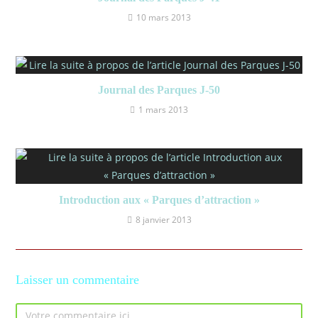
10 mars 2013
Journal des Parques J-50
1 mars 2013
Introduction aux « Parques d’attraction »
8 janvier 2013
Laisser un commentaire