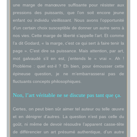
une marge de manœuvre suffisante pour résister aux
pressions des puissants, que l’on soit encore jeune
enfant ou individu vieillissant. Nous avons l’opportunité
d’un certain choix susceptible de donner un autre sens à
nos vies. Cette marge de liberté s’appelle l’art. Et comme
l’a dit Godard, « la marge, c’est ce qui sert à faire tenir la
page ». C’est dire sa puissance. Mais attention, par art,
mot galvaudé s’il en est, j’entends le « vrai ». Ah !
Problème : quel est-il ? Eh bien, pour émousser cette
épineuse question, je ne m’embarrasserai pas de
fluctuants concepts philosophiques.
Non, l’art véritable ne se discute pas tant que ça.
Certes, on peut bien sûr aimer tel auteur ou telle œuvre
et en dénigrer d’autres. La question n’est pas celle du
goût, ni même de devoir résoudre l’apparent casse-tête
de différencier un art présumé authentique, d’un autre