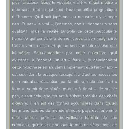
plus fallacieux. Sous le vocable « art », il faut mettre à
mon sens, tout ce qui n’est d’aucune utilité pragmatique
à l’homme. Qu’il soit jugé bon ou mauvais, n’y change
rien. Et par « le vrai », j’entends, non lui donner un sens
qualitatif, mais la réalité tangible de cette particularité
humaine qui consiste à donner corps à son imaginaire.
L’art « vrai » est un art qui ne sert pas autre chose que
lui-même. Sous-entendant par cette assertion, qu’il
existerait, à l’opposé, un art « faux », je développerai
cette hypothèse en arguant simplement que l’art « faux »
est celui dont la pratique l’assujettit à d’autres nécessités
qui rendent sa réalisation, par là même, inaboutie. L’art «
faux », serait donc plutôt un art « à demi ». Je ne nie
pas, disant cela, que cet art là puisse produire des chefs
d’œuvre. Il en est des tonnes accumulées dans toutes
les manufactures du monde et notre pays est renommé
entre autres, pour la merveilleuse habileté de ses
créations, qu’elles soient sous formes de vêtements, de