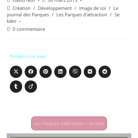
David Noir
30 mars 2013
Création
/
Développement
/
Image de soi
/
Le
journal des Parques
/
Les Parques d'attraction
/
Se
bâtir
0 commentaire
Partager cette page
Les Parques d'attraction | Accueil