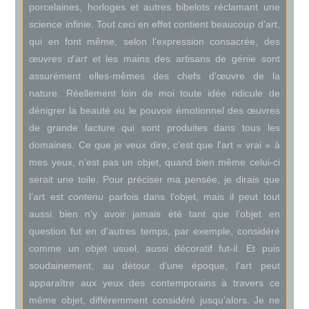
porcelaines, horloges et autres bibelots réclamant une
science infinie. Tout ceci en effet contient beaucoup d’art,
qui en font même, selon l’expression consacrée, des
œuvres d’art
et les mains des artisans de génie sont
assurément elles-mêmes des chefs d’œuvre de la
nature. Réellement loin de moi toute idée ridicule de
dénigrer la beauté ou le pouvoir émotionnel des œuvres
de grande facture qui sont produites dans tous les
domaines. Ce que je veux dire, c’est que l’art « vrai » à
mes yeux, n’est pas un objet, quand bien même celui-ci
serait une toile. Pour préciser ma pensée, je dirais que
l’art est
contenu
parfois dans l’objet, mais il peut tout
aussi bien n’y avoir jamais été tant que l’objet en
question fut en d’autres temps, par exemple, considéré
comme un objet usuel, aussi décoratif fut-il. Et puis
soudainement, au détour d’une époque, l’art peut
apparaître aux yeux des contemporains à travers ce
même objet, différemment considéré jusqu’alors. Je ne