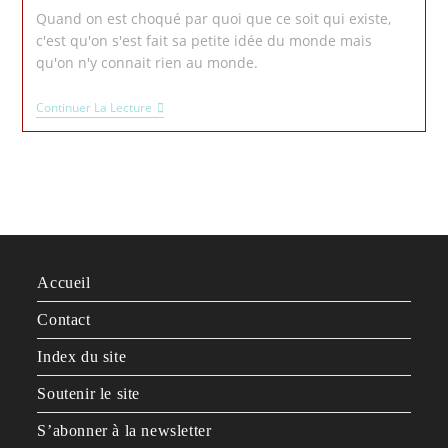
Quand on est choqué par quoi que ce soit qui existe,
c'est qu'on s'est fait sa petite idée du monde mais
qu'on n'y connait rien au monde.
Continuer La Lecture
Accueil
Contact
Index du site
Soutenir le site
S’abonner à la newsletter