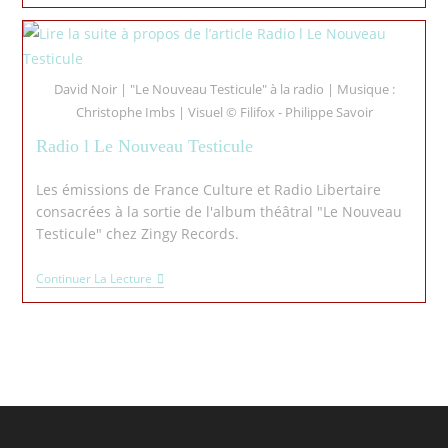
David Noir | "Le Nouveau Testicule" à la radio | Musique :
Christophe Imbs | Visuel © Filifox - Philippe Savoir
Radio l Le Nouveau Testicule
Les émissions de France Culture et Radio Libertaire
consacrées à la sortie de l'album théâtral "Le Nouveau
Testicule" chez Zingy Records.
Continuer La Lecture