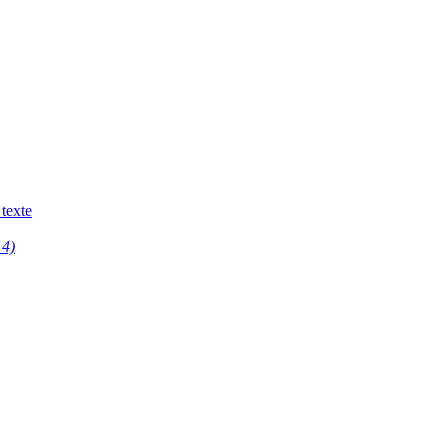
 texte
14)