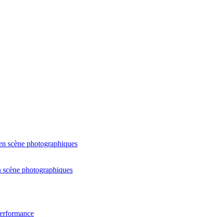
en scène photographiques
n scène photographiques
erformance