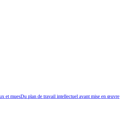
ux et mues
Du plan de travail intellectuel avant mise en œuvre