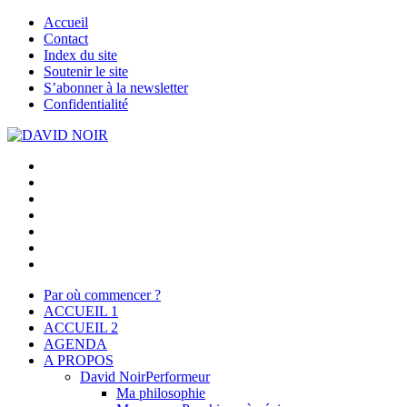
Accueil
Contact
Index du site
Soutenir le site
S’abonner à la newsletter
Confidentialité
Par où commencer ?
ACCUEIL 1
ACCUEIL 2
AGENDA
A PROPOS
David Noir
Performeur
Ma philosophie