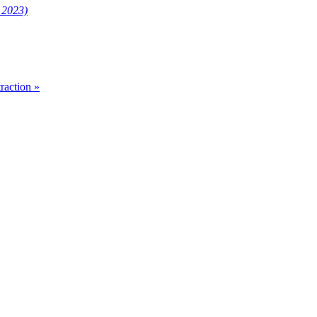
 2023)
raction »