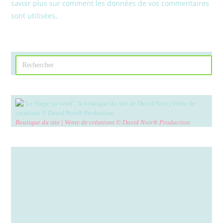
savoir plus sur comment les données de vos commentaires
sont utilisées
.
Boutique du site | Vente de créations © David Noir® Production