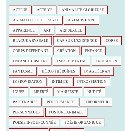
ACTEUR
ACTRICE
ANIMALITÉ GLORIEUSE
ANIMALITÉ SOUFFRANTE
ANTI-HISTOIRE
APPARENCE
ART
ART SEXUEL
BLAGUE ABYSSALE
CAP SUR L'EXISTENCE
CORPS
CORPS DÉFENDANT
CRÉATION
ENFANCE
ENFANCE OBSCÈNE
ESPACE MENTAL
EXHIBITION
FANTASME
HÉROS | HÉROÏNES
IMAGE ÉCRAN
IMPROVISATION
INTIMITÉ
INTROSPECTION
JOUER
LIBERTÉ
MANIFESTE
NUDITÉ
PARTENAIRES
PERFORMANCE
PERFORMEUR
PERSONNAGES
POSTURE ANIMALE
POÉSIE INSOUPÇONNÉE
POÉSIE ORGANIQUE