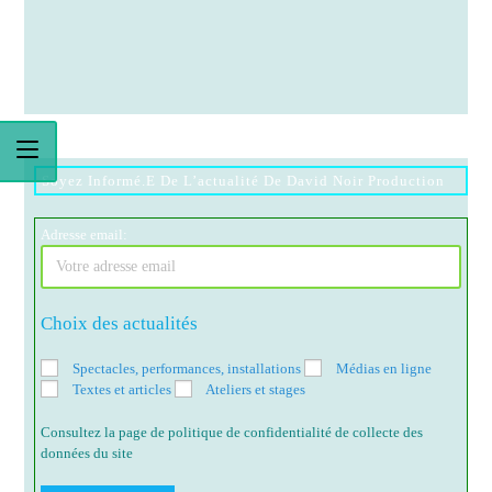
Soyez Informé.e De L’actualité De David Noir Production
Adresse email:
Choix des actualités
Spectacles, performances, installations
Médias en ligne
Textes et articles
Ateliers et stages
Consultez la page de politique de confidentialité de collecte des
données du site