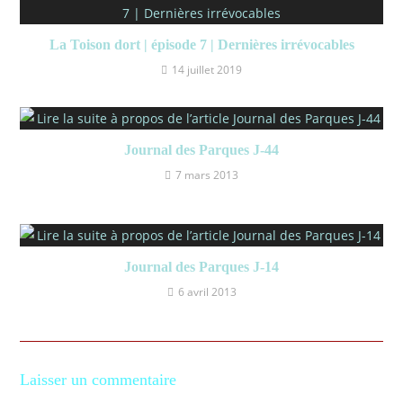
La Toison dort | épisode 7 | Dernières irrévocables
14 juillet 2019
Journal des Parques J-44
7 mars 2013
Journal des Parques J-14
6 avril 2013
Laisser un commentaire